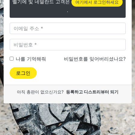
벨기에 및 네덜란드 고객은
여기에서 로그인하세요
.
나를 기억해줘
비밀번호를 잊어버리셨나요?
로그인
아직 총판이 없으신가요?
등록하고 디스트리뷰터 되기